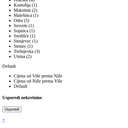
Kustošija (1)
Maksimir (2)
Malešnica (1)
Odra (5)
Sesvete (1)
Sopnica (1)
Središće (1)
Stenjevec (1)
Strmec (1)
Trešnjevka (3)
Utrina (2)
Default
Cijena od Više prema Niže
Cijena od Niže prema Više
Default
Usporedi nekretnine
Usporedi
+