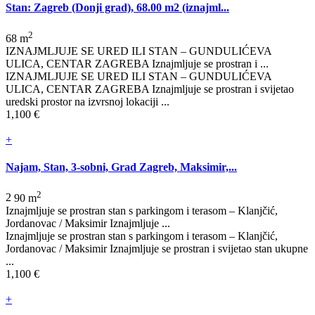
Stan: Zagreb (Donji grad), 68.00 m2 (iznajml...
2
68 m
IZNAJMLJUJE SE URED ILI STAN – GUNDULIĆEVA
ULICA, CENTAR ZAGREBA Iznajmljuje se prostran i ...
IZNAJMLJUJE SE URED ILI STAN – GUNDULIĆEVA
ULICA, CENTAR ZAGREBA Iznajmljuje se prostran i svijetao
uredski prostor na izvrsnoj lokaciji ...
1,100 €
+
Najam, Stan, 3-sobni, Grad Zagreb, Maksimir,...
2
2
90 m
Iznajmljuje se prostran stan s parkingom i terasom – Klanjčić,
Jordanovac / Maksimir Iznajmljuje ...
Iznajmljuje se prostran stan s parkingom i terasom – Klanjčić,
Jordanovac / Maksimir Iznajmljuje se prostran i svijetao stan ukupne
...
1,100 €
+