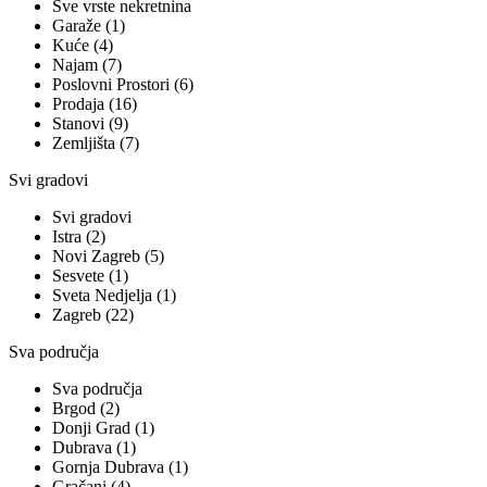
Sve vrste nekretnina
Garaže (1)
Kuće (4)
Najam (7)
Poslovni Prostori (6)
Prodaja (16)
Stanovi (9)
Zemljišta (7)
Svi gradovi
Svi gradovi
Istra (2)
Novi Zagreb (5)
Sesvete (1)
Sveta Nedjelja (1)
Zagreb (22)
Sva područja
Sva područja
Brgod (2)
Donji Grad (1)
Dubrava (1)
Gornja Dubrava (1)
Gračani (4)