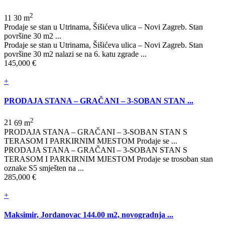
2
1
1
30 m
Prodaje se stan u Utrinama, Šišićeva ulica – Novi Zagreb. Stan
površine 30 m2 ...
Prodaje se stan u Utrinama, Šišićeva ulica – Novi Zagreb. Stan
površine 30 m2 nalazi se na 6. katu zgrade ...
145,000 €
+
PRODAJA STANA – GRAČANI – 3-SOBAN STAN ...
2
2
1
69 m
PRODAJA STANA – GRAČANI – 3-SOBAN STAN S
TERASOM I PARKIRNIM MJESTOM Prodaje se ...
PRODAJA STANA – GRAČANI – 3-SOBAN STAN S
TERASOM I PARKIRNIM MJESTOM Prodaje se trosoban stan
oznake S5 smješten na ...
285,000 €
+
Maksimir, Jordanovac 144.00 m2, novogradnja ...