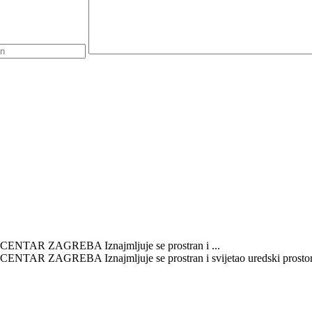
AR ZAGREBA Iznajmljuje se prostran i ...
GREBA Iznajmljuje se prostran i svijetao uredski prostor na i