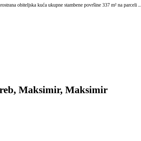
rostrana obiteljska kuća ukupne stambene površine 337 m² na parceli ..
greb, Maksimir, Maksimir