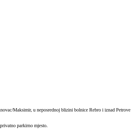
danovac/Maksimir, u neposrednoj blizini bolnice Rebro i iznad Petrove
 privatno parkirno mjesto.