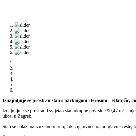
Iznajmljuje se prostran stan s parkingom i terasom – Klanjčić, 
Iznajmljuje se prostran i svijetao stan ukupne površine 90,47 m², smj
ulice, u Zagreb.
Stan se nalazi na izuzetno mirnoj lokaciji, uvučenoj od glavne ceste, t