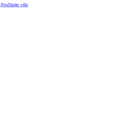
.
Pročitajte više