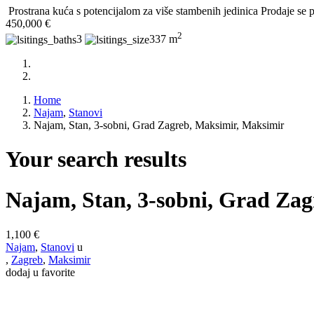
Prostrana kuća s potencijalom za više stambenih jedinica Prodaje se p
450,000 €
2
3
337 m
Home
Najam
,
Stanovi
Najam, Stan, 3-sobni, Grad Zagreb, Maksimir, Maksimir
Your search results
Najam, Stan, 3-sobni, Grad Za
1,100 €
Najam
,
Stanovi
u
,
Zagreb
,
Maksimir
dodaj u favorite