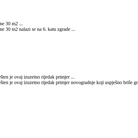
ne 30 m2 ...
e 30 m2 nalazi se na 6. katu zgrade ...
ten je ovaj izuzetno rijedak primjer ...
šten je ovaj izuzetno rijedak primjer novogradnje koji uspješno briše gr