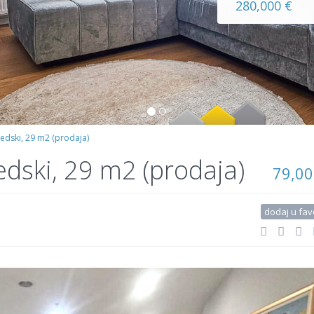
280,000 €
redski, 29 m2 (prodaja)
edski, 29 m2 (prodaja)
79,00
dodaj u fav