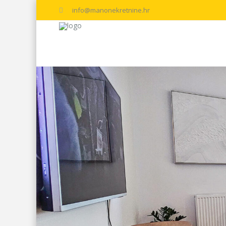
info@manonekretnine.hr